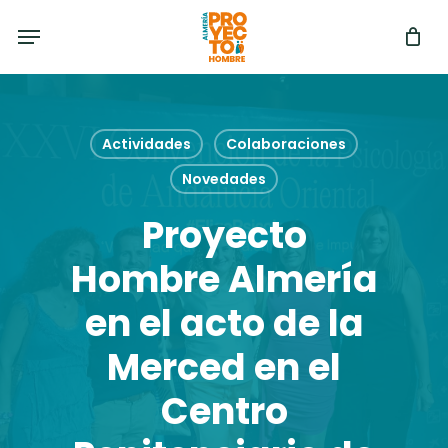
Skip
Menu
to
main
content
Actividades
Colaboraciones
Novedades
Proyecto
Hombre Almería
en el acto de la
Merced en el
Centro