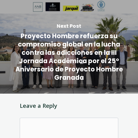
Next Post
Proyecto Hombre refuerza su
compromiso global en la lucha
contra las adicciones en la III
Jornada Académica por el 25º
Aniversario de Proyecto Hombre
Granada
Leave a Reply