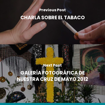
Previous Post
CHARLA SOBRE EL TABACO
Next Post
GALERÍA FOTOGRÁFICA DE
NUESTRA CRUZ DE MAYO 2012