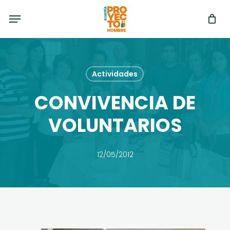
Skip
Menu
to
main
content
Actividades
CONVIVENCIA DE
VOLUNTARIOS
12/05/2012