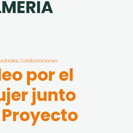
LMERIA
ividades
,
Colaboraciones
leo por el
ujer junto
 Proyecto