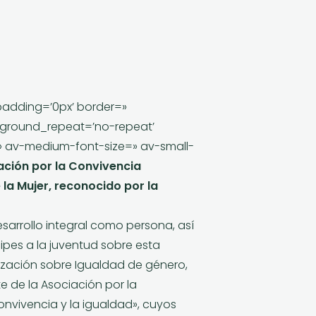
padding=’0px’ border=»
ckground_repeat=’no-repeat’
=» av-medium-font-size=» av-small-
ación por la Convivencia
e la Mujer, reconocido por la
sarrollo integral como persona, así
ipes a la juventud sobre esta
lización sobre Igualdad de género,
e de la Asociación por la
onvivencia y la igualdad»,
cuyos