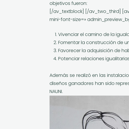
objetivos fueron:
[/av_textblock] [/av_two_third] [a
mini-font-size=» admin_preview_b
Vivenciar el camino de la igual
Fomentar la construcción de una
Favorecer la adquisición de hab
Potenciar relaciones igualitaria
Además se realizó en las instalaci
diseños ganadores han sido represe
NAUNI.