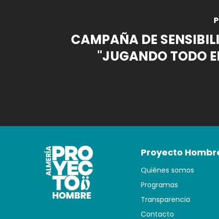
P
CAMPAÑA DE SENSIBIL
"JUGANDO TODO EL
Proyecto Hombr
Quiénes somos
Programas
Transparencia
Contacto