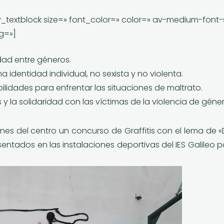
v_textblock size=» font_color=» color=» av-medium-font-
g=»]
dad entre géneros.
 identidad individual, no sexista y no violenta.
ilidades para enfrentar las situaciones de maltrato.
s y la solidaridad con las víctimas de la violencia de géner
ones del centro un concurso de Graffitis con el lema de
«
ntados en las instalaciones deportivas del IES Galileo po