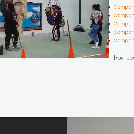
Compart
Comparti
Comparti
Comparti
Comparti
[/av_co