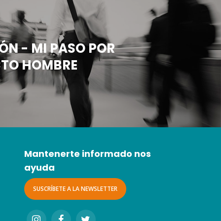
ÓN - MI PASO POR
CTO HOMBRE
Mantenerte informado nos
ayuda
SUSCRÍBETE A LA NEWSLETTER