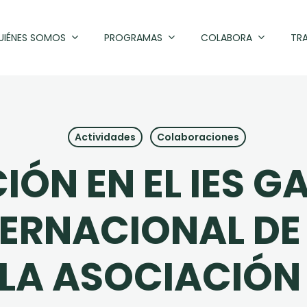
UIÉNES SOMOS
PROGRAMAS
COLABORA
TR
Actividades
Colaboraciones
ÓN EN EL IES G
NTERNACIONAL DE
LA ASOCIACIÓN 