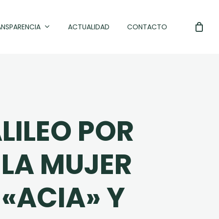
ANSPARENCIA
ACTUALIDAD
CONTACTO
ALILEO POR
 LA MUJER
«ACIA» Y