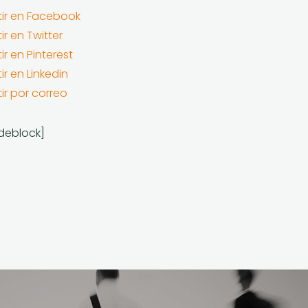
ir en Facebook
r en Twitter
r en Pinterest
r en Linkedin
r por correo
deblock]